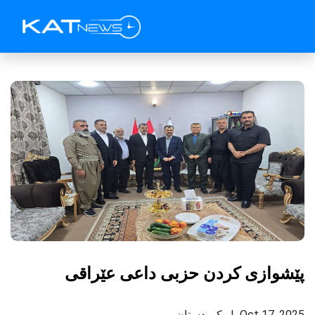
پێشوازی کردن حزبی داعی عێراقی
Oct 17, 2025 | كوردستان