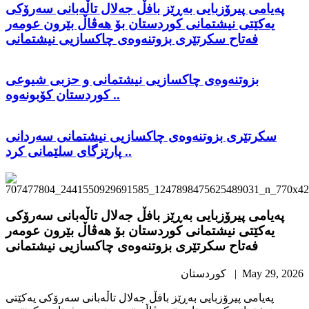
پەیامی پیرۆزبایی بەڕێز بافڵ جەلال تاڵەبانی سەرۆکی
یەکێتی نیشتمانی کوردستان بۆ هەڤاڵ بێرون عومەر
فەتاح سکرتێری بزوتنەوەی چاکسازیی نیشتمانی
بزوتنەوەی چاکسازیی نیشتمانی و حزبی شیوعی
کوردستان کۆبونەوە ..
سکرتێری بزوتنەوەی چاکسازیی نیشتمانی سەردانی
پارێزگای سلێمانی کرد ..
پەیامی پیرۆزبایی بەڕێز بافڵ جەلال تاڵەبانی سەرۆکی
یەکێتی نیشتمانی کوردستان بۆ هەڤاڵ بێرون عومەر
فەتاح سکرتێری بزوتنەوەی چاکسازیی نیشتمانی
May 29, 2026 | كوردستان
پەیامی پیرۆزبایی بەڕێز بافڵ جەلال تاڵەبانی سەرۆکی یەکێتی